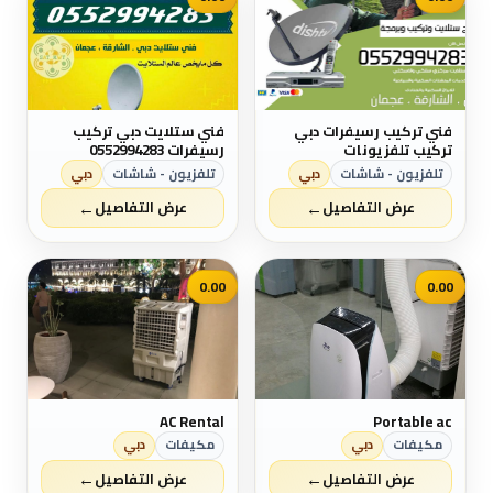
فني تركيب رسيفرات دبي
فني ستلايت دبي تركيب
تركيب تلفزيونات
رسيفرات 0552994283
0552994283
تلفزيون - شاشات
دبي
تلفزيون - شاشات
دبي
←
←
عرض التفاصيل
عرض التفاصيل
0.00
0.00
AC Rental
Portable ac
مكيفات
دبي
مكيفات
دبي
←
←
عرض التفاصيل
عرض التفاصيل