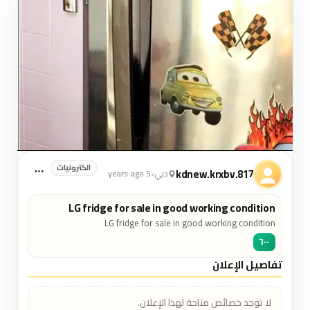
الكترونيات
kdnew.krxbv.817
دبي
•
5 years ago
LG fridge for sale in good working condition
LG fridge for sale in good working condition
٦٠٠
تفاصيل الإعلان
لا توجد خصائص متاحة لهذا الإعلان.