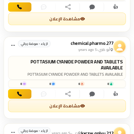
👍
اهتمام
تعليق
مشاركة
دردشة
اتصال
مشاهدة الإعلان
chemical.pharmo.277
ازياء - موضة رجالي
أبو ظبي
•
5 years ago
POTTASIUM CYANIDE POWDER AND TABLETS
AVAILABLE
POTTASIUM CYANIDE POWDER AND TABLETS AVAILABLE
0
0
0
0
👍
اهتمام
تعليق
مشاركة
دردشة
اتصال
مشاهدة الإعلان
ازياء - موضة رجالي
kxczw.qnlyu.212
دبي
•
5 years ago