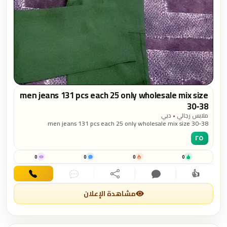
men jeans 131 pcs each 25 only wholesale mix size
30-38
ملابس رجالي • دبي
men jeans 131 pcs each 25 only wholesale mix size 30-38
٢٥
0
0
0
0
👍
اهتمام
تعليق
مشاركة
دردشة
اتصال
مشاهدة الإعلان