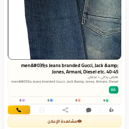
men&#039;s Jeans branded Gucci, Jack &amp;
Jones, Armani, Diesel etc. 40-45
ملابس رجالي • عجمان
men&#039;s Jeans branded Gucci, Jack &amp; Jones, Armani, Diesel
etc. 40-45
٤٥
0
0
0
0
👍
اهتمام
تعليق
مشاركة
دردشة
اتصال
مشاهدة الإعلان