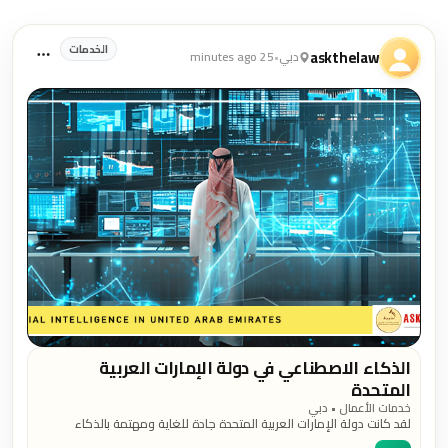
منشورات الخدمات
الخدمات
askthelaw
دبي
•
25 minutes ago
الذكاء الاصطناعي في دولة الإمارات العربية
المتحدة
خدمات الأعمال • دبي
لقد كانت دولة الإمارات العربية المتحدة جادة للغاية ومهتمة بالذكاء
الاصطناعي أو الذكاء الاصطناعي خلال السنوات القليلة الماضية. يتم