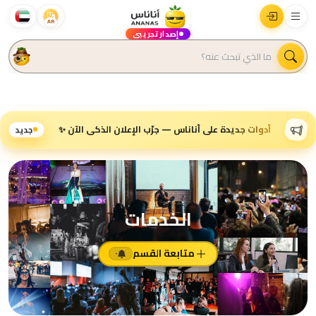
AR
إصدار تجريبي
أدوات جديدة على أناناس — جرّب الإعلان الذكي الآن ✨
جديد
الخدمات
متابعة القسم
٠